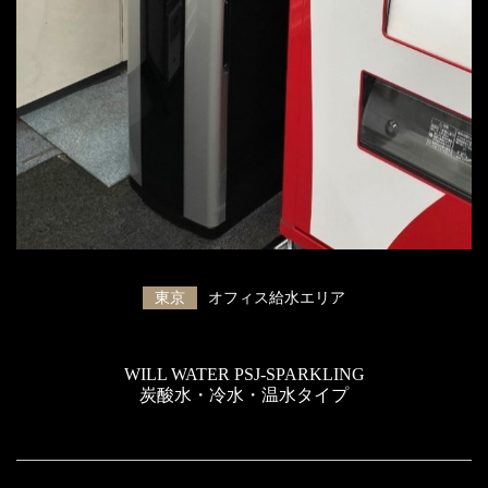
東京
オフィス給水エリア
WILL WATER PSJ-SPARKLING
炭酸水・冷水・温水タイプ