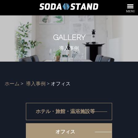
MENU
GALLERY
導入事例
ホーム
>
導入事例
> オフィス
ホテル・旅館・温浴施設等
オフィス