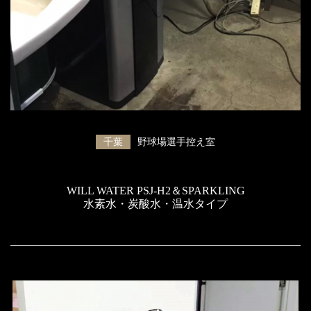
千葉
野球場選手控え室
WILL WATER PSJ-H2＆SPARKLING
水素水・炭酸水・温水タイプ