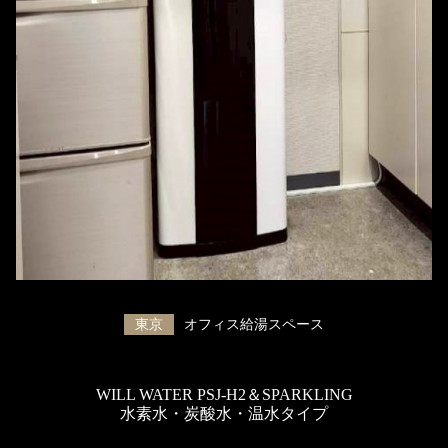
東京
オフィス給湯スペース
WILL WATER PSJ-H2＆SPARKLING
水素水・炭酸水・温水タイプ